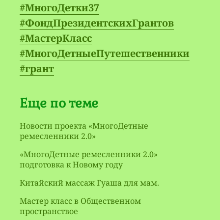
#МногоДетки37
#ФондПрезидентскихГрантов
#МастерКласс
#МногоДетныеПутешественники
#грант
Еще по теме
Новости проекта «МногоДетные
ремесленники 2.0»
«МногоДетные ремесленники 2.0»
подготовка к Новому году
Китайский массаж Гуаша для мам.
Мастер класс в Общественном
пространствое