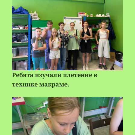
Ребята изучали плетение в
технике макраме.