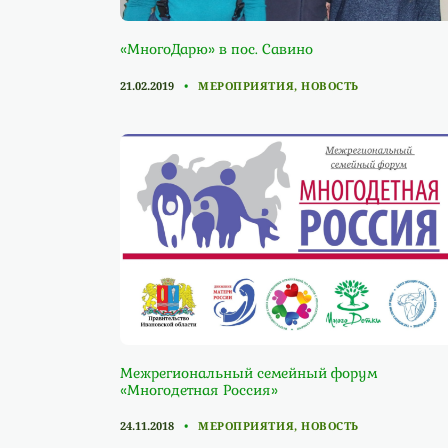
«МногоДарю» в пос. Савино
CATEGORIES
21.02.2019
МЕРОПРИЯТИЯ
,
НОВОСТЬ
Межрегиональный семейный форум
«Многодетная Россия»
CATEGORIES
24.11.2018
МЕРОПРИЯТИЯ
,
НОВОСТЬ