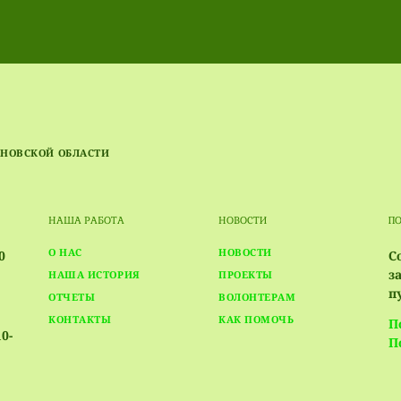
НОВСКОЙ ОБЛАСТИ
НАША РАБОТА
НОВОСТИ
П
О НАС
НОВОСТИ
10
С
з
НАША ИСТОРИЯ
ПРОЕКТЫ
п
ОТЧЕТЫ
ВОЛОНТЕРАМ
КОНТАКТЫ
КАК ПОМОЧЬ
П
0-
П